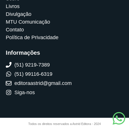
Livros
Divulgação
MTU Comunicação
Contato
Política de Privacidade
Informações
(51) 9219-7389
(51) 99116-6319
editoraastrid@gmail.com
Siga-nos
Todos os direitos reservados a Astrid Editora - 2024