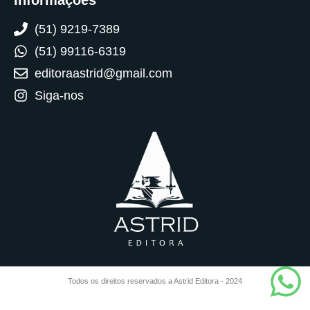
(51) 9219-7389
(51) 99116-6319
editoraastrid@gmail.com
Siga-nos
Todos os direitos reservados a Astrid Editora - 2024