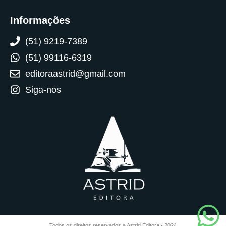
Informações
(51) 9219-7389
(51) 99116-6319
editoraastrid@gmail.com
Siga-nos
Todos os direitos reservados a Astrid Editora - 2024