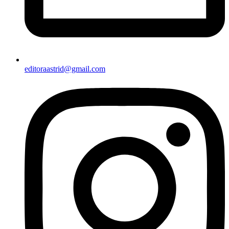
editoraastrid@gmail.com