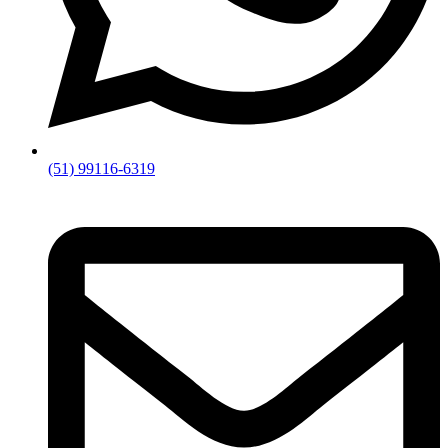
(51) 99116-6319