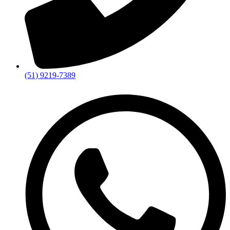
(51) 9219-7389