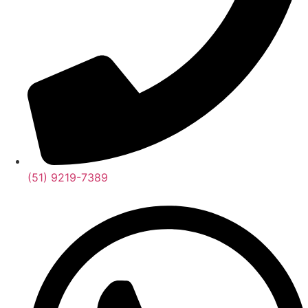
(51) 9219-7389