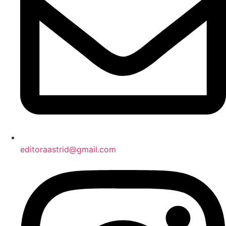
editoraastrid@gmail.com