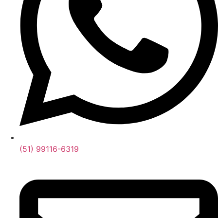
(51) 99116-6319