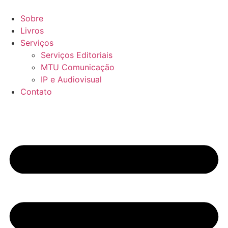
Ir
para
Sobre
o
Livros
conteúdo
Serviços
Serviços Editoriais
MTU Comunicação
IP e Audiovisual
Contato