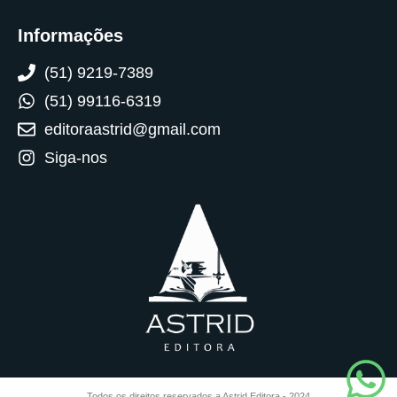
Informações
(51) 9219-7389
(51) 99116-6319
editoraastrid@gmail.com
Siga-nos
Todos os direitos reservados a Astrid Editora - 2024