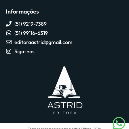
Informações
(51) 9219-7389
(51) 99116-6319
editoraastrid@gmail.com
Siga-nos
Todos os direitos reservados a Astrid Editora - 2024